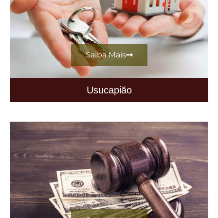
Saiba Mais
Usucapião