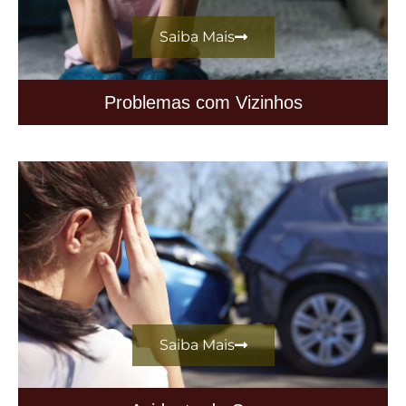
Saiba Mais
Problemas com Vizinhos
Saiba Mais