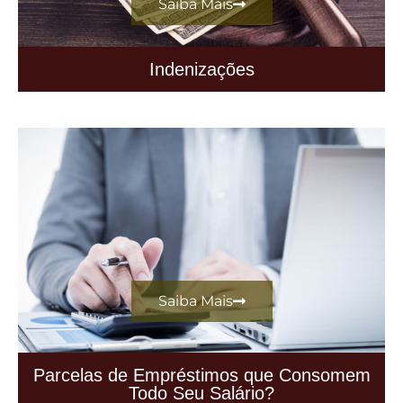
Saiba Mais
Indenizações
Saiba Mais
Parcelas de Empréstimos que Consomem
Todo Seu Salário?