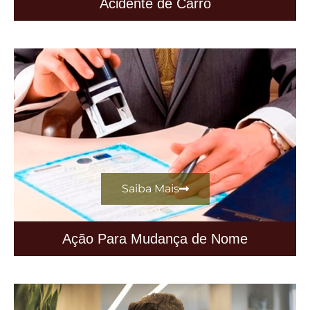
Acidente de Carro
Saiba Mais
Ação Para Mudança de Nome