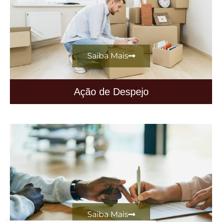
Saiba Mais
Ação de Despejo
Saiba Mais