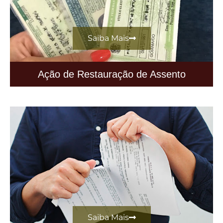
Saiba Mais
Ação de Restauração de Assento
Saiba Mais